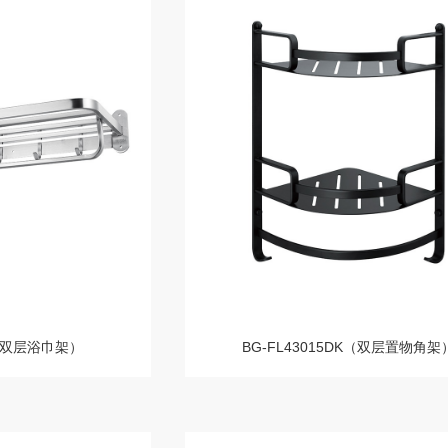
L（双层浴巾架）
BG-FL43015DK（双层置物角架