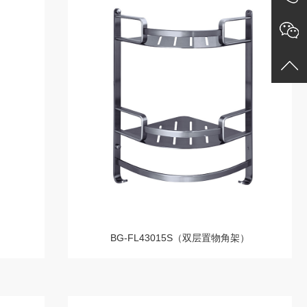
）
BG-FL43015S（双层置物角架）