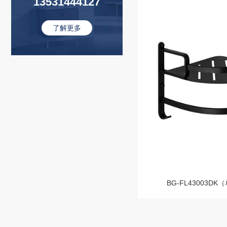
13531444127
了解更多
BG-FL43003D