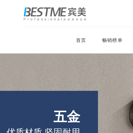
首页
畅销榜单
五金
优质材质 坚固耐用