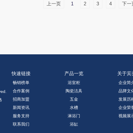
上一页
1
2
3
4
下一
快速链接
产品一览
关于宾
畅销榜单
浴室柜
企业简
合作案例
陶瓷洁具
品牌文
ed.
招商加盟
五金
发展历
络
新闻资讯
水槽
企业荣
服务支持
淋浴门
视频展
联系我们
浴缸