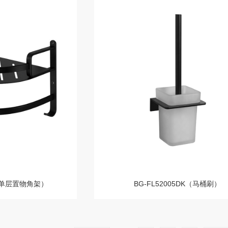
K（单层置物角架）
BG-FL52005DK（马桶刷）