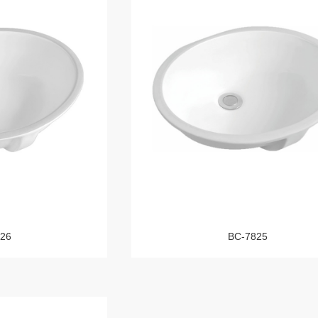
26
BC-7825