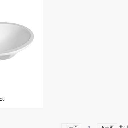
28
上一页
1
下一页
共4