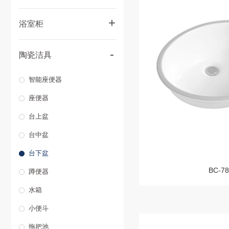
+
浴室柜
多层实木浴室柜
-
陶瓷洁具
轻奢实木浴室柜
智能座便器
轻奢不锈钢浴室柜
座便器
太空铝浴室柜
台上盆
高科技板浴室柜
台中盆
台下盆
BC-78
蹲便器
水箱
小便斗
拖把池