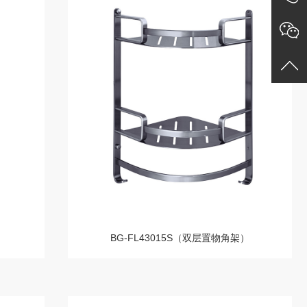
）
BG-FL43015S（双层置物角架）