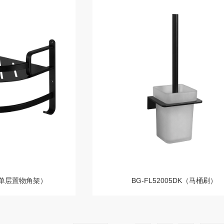
K（单层置物角架）
BG-FL52005DK（马桶刷）