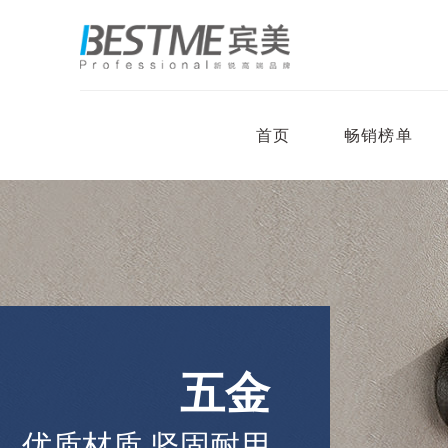
首页
畅销榜单
五金
优质材质 坚固耐用