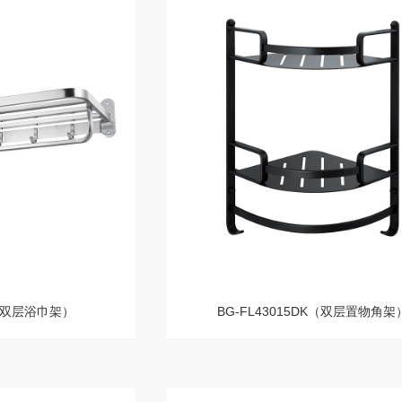
L（双层浴巾架）
BG-FL43015DK（双层置物角架