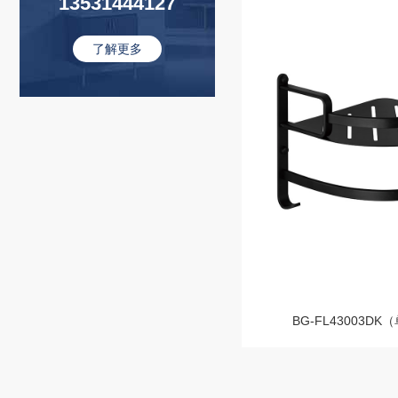
13531444127
了解更多
BG-FL43003D