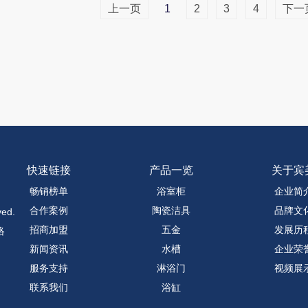
上一页
1
2
3
4
下一
快速链接
产品一览
关于宾
畅销榜单
浴室柜
企业简
合作案例
陶瓷洁具
品牌文
ed.
招商加盟
五金
发展历
络
新闻资讯
水槽
企业荣
服务支持
淋浴门
视频展
联系我们
浴缸